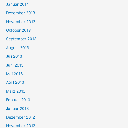
Januar 2014
Dezember 2013
November 2013
Oktober 2013
September 2013
August 2013
Juli 2013
Juni 2013
Mai 2013
April 2013
März 2013
Februar 2013
Januar 2013
Dezember 2012
November 2012