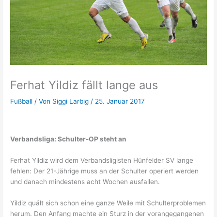
Ferhat Yildiz fällt lange aus
Fußball
/ Von
Siggi Larbig
/
25. Januar 2017
Verbandsliga: Schulter-OP steht an
Ferhat Yildiz wird dem Verbandsligisten Hünfelder SV lange
fehlen: Der 21-Jährige muss an der Schulter operiert werden
und danach mindestens acht Wochen ausfallen.
Yildiz quält sich schon eine ganze Weile mit Schulterproblemen
herum. Den Anfang machte ein Sturz in der vorangegangenen