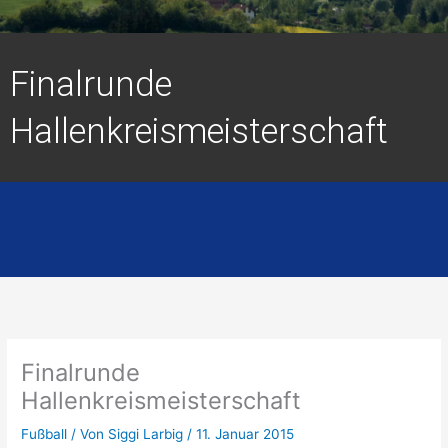
Finalrunde
Hallenkreismeisterschaft
Finalrunde
Hallenkreismeisterschaft
Fußball
/ Von
Siggi Larbig
/
11. Januar 2015