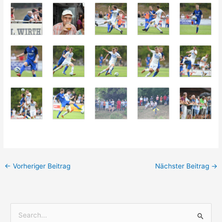
←
Vorheriger Beitrag
Nächster Beitrag
→
S