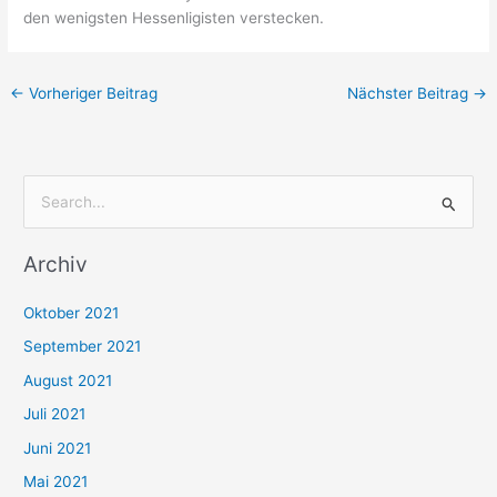
den wenigsten Hessenligisten verstecken.
←
Vorheriger Beitrag
Nächster Beitrag
→
S
u
Archiv
c
h
Oktober 2021
e
September 2021
n
August 2021
n
Juli 2021
a
c
Juni 2021
h
Mai 2021