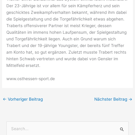
Der 23-Jährige ist vor allem für sein Kämpferherz und sein
geschicktes Zweikampfverhalten bekannt, während ihm dabei
die Spielgestaltung und die Torgefährlichkeit etwas abgehen.
Traberts offensiverer Partner ist meist Krieger, dessen
Qualitäten im immens hohen Laufpensum, der Spielgestaltung
und Torgefährlichkeit liegen. Auch ein Grund warum sich
Trabert und der 19-jährige Youngster, der bereits fünf Treffer
am Konto hat, so gut ergänzen. Zuletzt musste Trabert rechts
hinten Schwab vertreten und wurde dabei von Gensler im
Mittelfeld ersetzt.
www.osthessen-sport.de
←
Vorheriger Beitrag
Nächster Beitrag
→
S