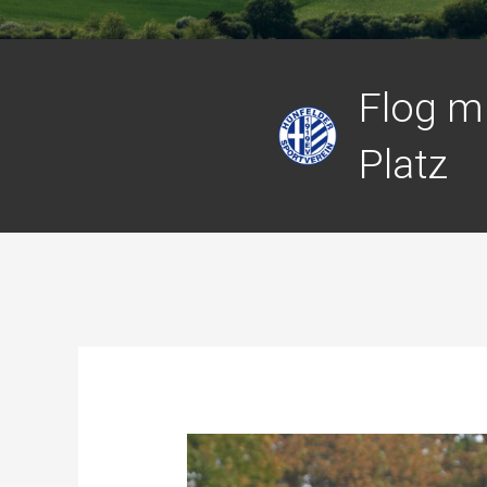
Flog m
Platz