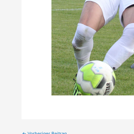
←
Vorheriger Beitrag