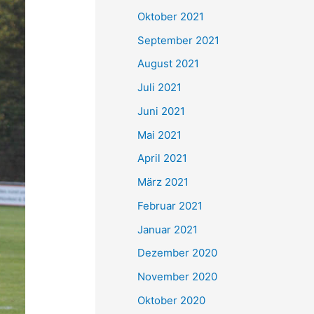
e
Oktober 2021
n
September 2021
n
August 2021
a
Juli 2021
c
Juni 2021
h
Mai 2021
:
April 2021
März 2021
Februar 2021
Januar 2021
Dezember 2020
November 2020
Oktober 2020