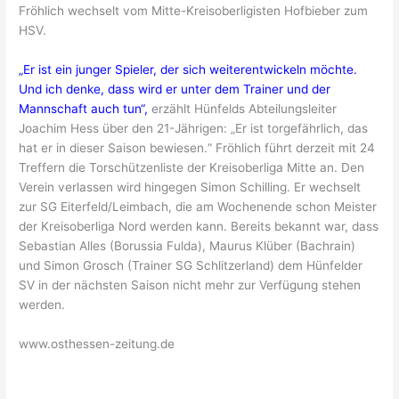
Fröhlich wechselt vom Mitte-Kreisoberligisten Hofbieber zum
HSV.
„Er ist ein junger Spieler, der sich weiterentwickeln möchte.
Und ich denke, dass wird er unter dem Trainer und der
Mannschaft auch tun“,
erzählt Hünfelds Abteilungsleiter
Joachim Hess über den 21-Jährigen: „Er ist torgefährlich, das
hat er in dieser Saison bewiesen.“ Fröhlich führt derzeit mit 24
Treffern die Torschützenliste der Kreisoberliga Mitte an. Den
Verein verlassen wird hingegen Simon Schilling. Er wechselt
zur SG Eiterfeld/Leimbach, die am Wochenende schon Meister
der Kreisoberliga Nord werden kann. Bereits bekannt war, dass
Sebastian Alles (Borussia Fulda), Maurus Klüber (Bachrain)
und Simon Grosch (Trainer SG Schlitzerland) dem Hünfelder
SV in der nächsten Saison nicht mehr zur Verfügung stehen
werden.
www.osthessen-zeitung.de