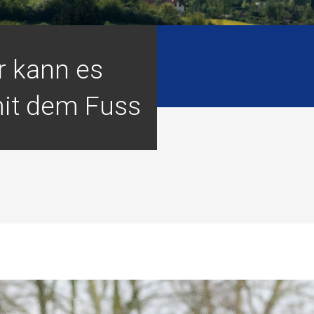
r kann es
it dem Fuss