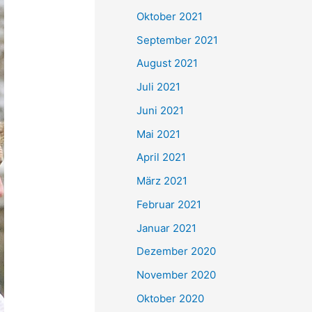
e
Oktober 2021
n
September 2021
n
August 2021
a
Juli 2021
c
Juni 2021
h
Mai 2021
:
April 2021
März 2021
Februar 2021
Januar 2021
Dezember 2020
November 2020
Oktober 2020