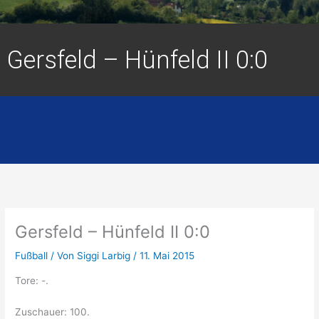
Gersfeld – Hünfeld II 0:0
Gersfeld – Hünfeld II 0:0
Fußball
/ Von
Siggi Larbig
/
11. Mai 2015
Tore: -.
Zuschauer: 100.