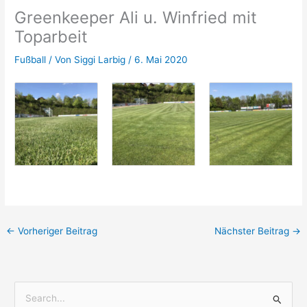
Greenkeeper Ali u. Winfried mit
Toparbeit
Fußball
/ Von
Siggi Larbig
/
6. Mai 2020
←
Vorheriger Beitrag
Nächster Beitrag
→
S