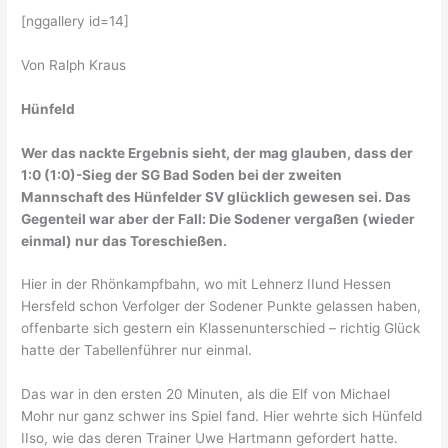
[nggallery id=14]
Von Ralph Kraus
Hünfeld
Wer das nackte Ergebnis sieht, der mag glauben, dass der
1:0 (1:0)-Sieg der SG Bad Soden bei der zweiten
Mannschaft des Hünfelder SV glücklich gewesen sei. Das
Gegenteil war aber der Fall: Die Sodener vergaßen (wieder
einmal) nur das Toreschießen.
Hier in der Rhönkampfbahn, wo mit Lehnerz IIund Hessen
Hersfeld schon Verfolger der Sodener Punkte gelassen haben,
offenbarte sich gestern ein Klassenunterschied – richtig Glück
hatte der Tabellenführer nur einmal.
Das war in den ersten 20 Minuten, als die Elf von Michael
Mohr nur ganz schwer ins Spiel fand. Hier wehrte sich Hünfeld
IIso, wie das deren Trainer Uwe Hartmann gefordert hatte.