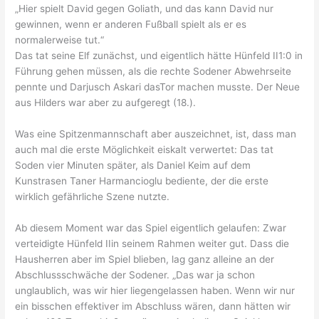
„Hier spielt David gegen Goliath, und das kann David nur
gewinnen, wenn er anderen Fußball spielt als er es
normalerweise tut.“
Das tat seine Elf zunächst, und eigentlich hätte Hünfeld II1:0 in
Führung gehen müssen, als die rechte Sodener Abwehrseite
pennte und Darjusch Askari dasTor machen musste. Der Neue
aus Hilders war aber zu aufgeregt (18.).
Was eine Spitzenmannschaft aber auszeichnet, ist, dass man
auch mal die erste Möglichkeit eiskalt verwertet: Das tat
Soden vier Minuten später, als Daniel Keim auf dem
Kunstrasen Taner Harmancioglu bediente, der die erste
wirklich gefährliche Szene nutzte.
Ab diesem Moment war das Spiel eigentlich gelaufen: Zwar
verteidigte Hünfeld IIin seinem Rahmen weiter gut. Dass die
Hausherren aber im Spiel blieben, lag ganz alleine an der
Abschlussschwäche der Sodener. „Das war ja schon
unglaublich, was wir hier liegengelassen haben. Wenn wir nur
ein bisschen effektiver im Abschluss wären, dann hätten wir