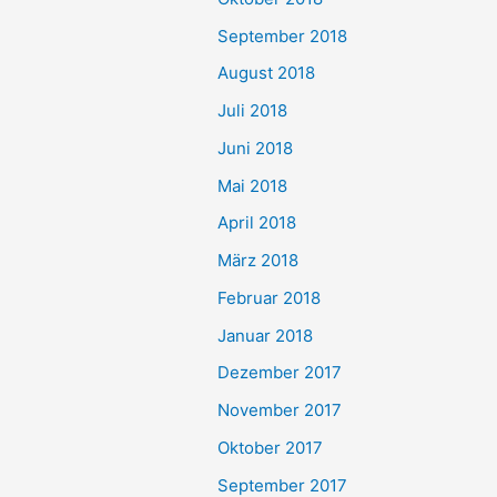
September 2018
August 2018
Juli 2018
Juni 2018
Mai 2018
April 2018
März 2018
Februar 2018
Januar 2018
Dezember 2017
November 2017
Oktober 2017
September 2017