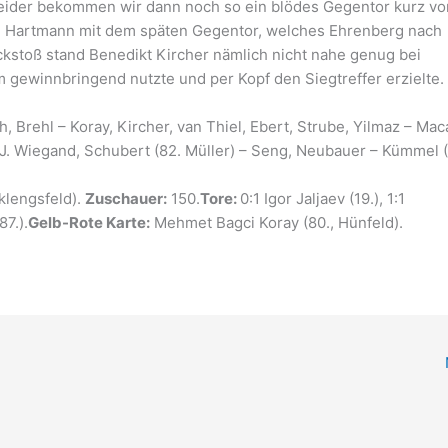
Leider bekommen wir dann noch so ein blödes Gegentor kurz vo
e Hartmann mit dem späten Gegentor, welches Ehrenberg nach
kstoß stand Benedikt Kircher nämlich nicht nahe genug bei
m gewinnbringend nutzte und per Kopf den Siegtreffer erzielte.
, Brehl – Koray, Kircher, van Thiel, Ebert, Strube, Yilmaz – Mac
J. Wiegand, Schubert (82. Müller) – Seng, Neubauer – Kümmel (
lengsfeld).
Zuschauer:
150.
Tore:
0:1 Igor Jaljaev (19.), 1:1
87.).
Gelb-Rote Karte:
Mehmet Bagci Koray (80., Hünfeld).