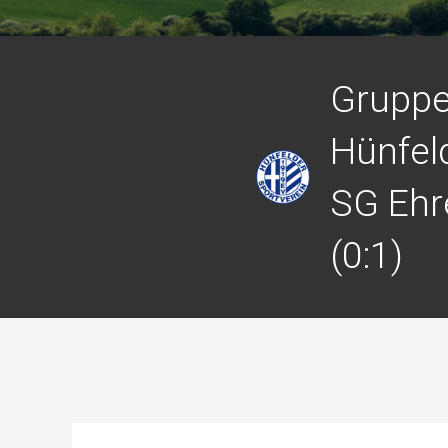
Gruppe
Hünfeld
SG Ehr
(0:1)