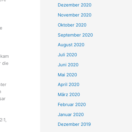
Dezember 2020
November 2020
Oktober 2020
te
September 2020
August 2020
Juli 2020
d kam
 die
Juni 2020
Mai 2020
hter
April 2020
m
März 2020
sar
Februar 2020
Januar 2020
:1,
Dezember 2019