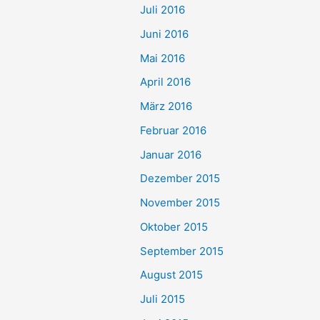
Juli 2016
Juni 2016
Mai 2016
April 2016
März 2016
Februar 2016
Januar 2016
Dezember 2015
November 2015
Oktober 2015
September 2015
August 2015
Juli 2015