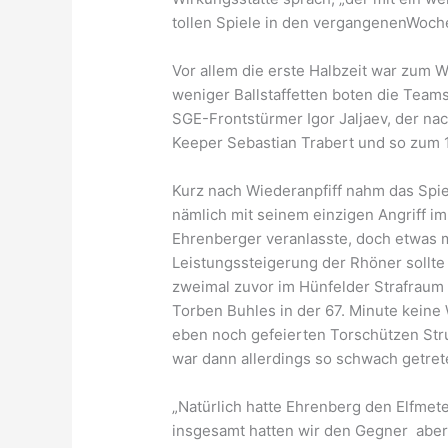
tollen Spiele in den vergangenenWoche
Vor allem die erste Halbzeit war zum 
weniger Ballstaffetten boten die Teams
SGE-Frontstürmer Igor Jaljaev, der na
Keeper Sebastian Trabert und so zum 1
Kurz nach Wiederanpfiff nahm das Spiel
nämlich mit seinem einzigen Angriff i
Ehrenberger veranlasste, doch etwas me
Leistungssteigerung der Rhöner sollte
zweimal zuvor im Hünfelder Strafraum s
Torben Buhles in der 67. Minute keine
eben noch gefeierten Torschützen Stru
war dann allerdings so schwach getrete
„Natürlich hatte Ehrenberg den Elfmet
insgesamt hatten wir den Gegner aber 