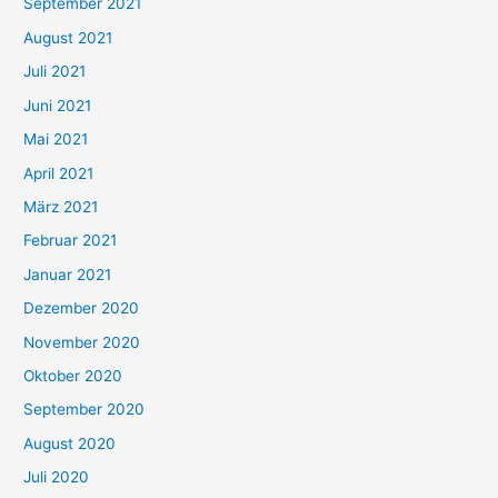
September 2021
n
August 2021
n
Juli 2021
a
c
Juni 2021
h
Mai 2021
:
April 2021
März 2021
Februar 2021
Januar 2021
Dezember 2020
November 2020
Oktober 2020
September 2020
August 2020
Juli 2020