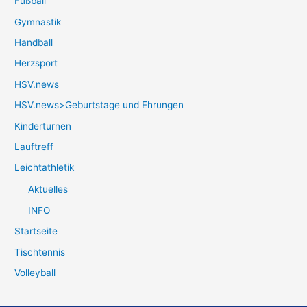
Fußball
Gymnastik
Handball
Herzsport
HSV.news
HSV.news>Geburtstage und Ehrungen
Kinderturnen
Lauftreff
Leichtathletik
Aktuelles
INFO
Startseite
Tischtennis
Volleyball