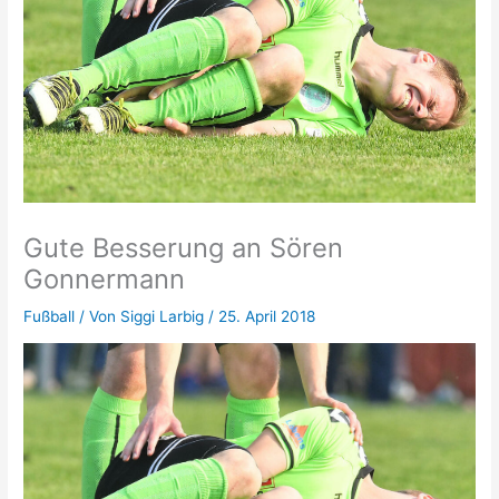
Gute Besserung an Sören
Gonnermann
Fußball
/ Von
Siggi Larbig
/
25. April 2018