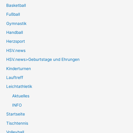
Basketball
Fußball
Gymnastik
Handball
Herzsport
HSV.news
HSV.news>Geburtstage und Ehrungen
Kinderturnen
Lauftreff
Leichtathletik
Aktuelles
INFO
Startseite
Tischtennis
Volleyball