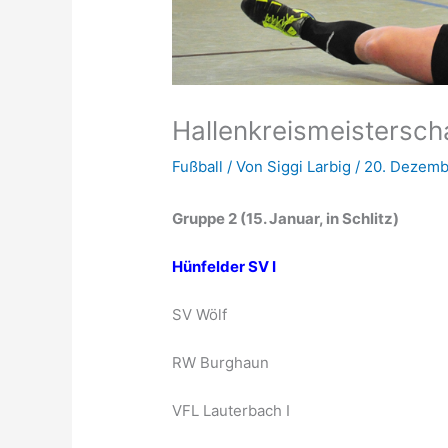
Hallenkreismeistersch
Fußball
/ Von
Siggi Larbig
/
20. Dezemb
Gruppe 2 (15. Januar, in Schlitz)
Hünfelder SV I
SV Wölf
RW Burghaun
VFL Lauterbach I