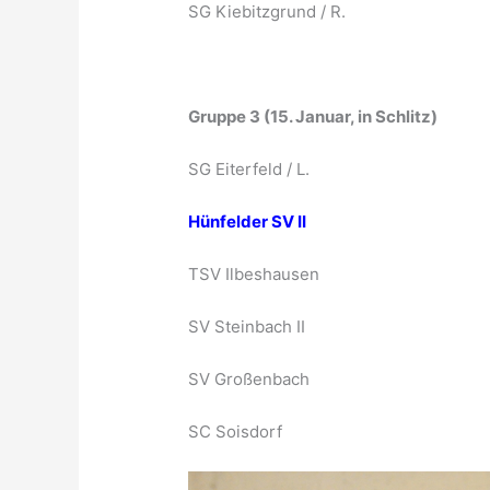
SG Kiebitzgrund / R.
Gruppe 3 (15. Januar, in Schlitz)
SG Eiterfeld / L.
Hünfelder SV II
TSV Ilbeshausen
SV Steinbach II
SV Großenbach
SC Soisdorf