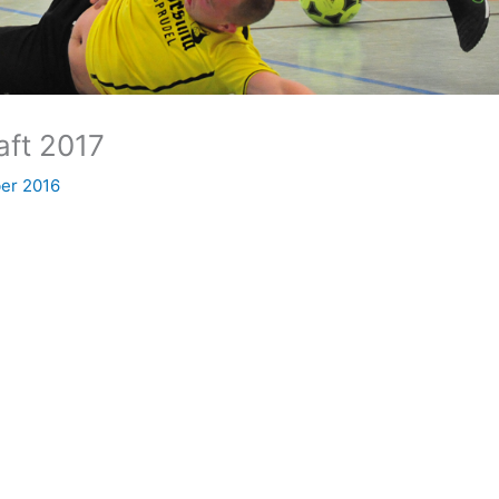
aft 2017
er 2016