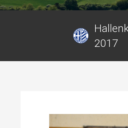
Hallen
2017