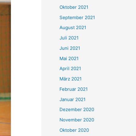
e
Oktober 2021
n
September 2021
n
August 2021
a
Juli 2021
c
Juni 2021
h
Mai 2021
:
April 2021
März 2021
Februar 2021
Januar 2021
Dezember 2020
November 2020
Oktober 2020