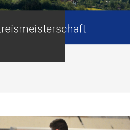
kreismeisterschaft