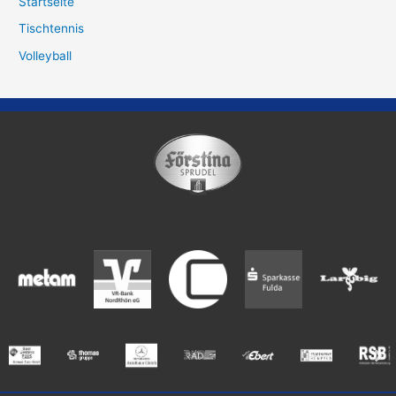
Startseite
Tischtennis
Volleyball