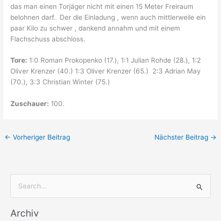
das man einen Torjäger nicht mit einen 15 Meter Freiraum
belohnen darf. Der die Einladung , wenn auch mittlerweile ein
paar Kilo zu schwer , dankend annahm und mit einem
Flachschuss abschloss.
Tore:
1:0 Roman Prokopenko (17.), 1:1 Julian Rohde (28.), 1:2
Oliver Krenzer (40.) 1:3 Oliver Krenzer (65.) 2:3 Adrian May
(70.), 3:3 Christian Winter (75.)
Zuschauer:
100.
←
Vorheriger Beitrag
Nächster Beitrag
→
S
u
Archiv
c