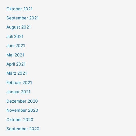
h
Oktober 2021
e
September 2021
n
August 2021
n
Juli 2021
a
c
Juni 2021
h
Mai 2021
:
April 2021
März 2021
Februar 2021
Januar 2021
Dezember 2020
November 2020
Oktober 2020
September 2020