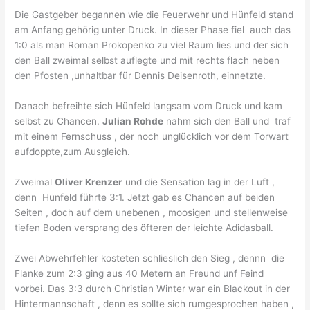
Die Gastgeber begannen wie die Feuerwehr und Hünfeld stand
am Anfang gehörig unter Druck. In dieser Phase fiel auch das
1:0 als man Roman Prokopenko zu viel Raum lies und der sich
den Ball zweimal selbst auflegte und mit rechts flach neben
den Pfosten ,unhaltbar für Dennis Deisenroth, einnetzte.
Danach befreihte sich Hünfeld langsam vom Druck und kam
selbst zu Chancen.
Julian Rohde
nahm sich den Ball und traf
mit einem Fernschuss , der noch unglücklich vor dem Torwart
aufdoppte,zum Ausgleich.
Zweimal
Oliver Krenzer
und die Sensation lag in der Luft ,
denn Hünfeld führte 3:1. Jetzt gab es Chancen auf beiden
Seiten , doch auf dem unebenen , moosigen und stellenweise
tiefen Boden versprang des öfteren der leichte Adidasball.
Zwei Abwehrfehler kosteten schlieslich den Sieg , dennn die
Flanke zum 2:3 ging aus 40 Metern an Freund unf Feind
vorbei. Das 3:3 durch Christian Winter war ein Blackout in der
Hintermannschaft , denn es sollte sich rumgesprochen haben ,