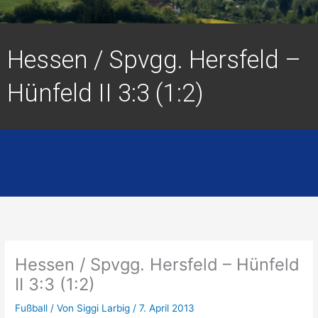
Hessen / Spvgg. Hersfeld –
Hünfeld II 3:3 (1:2)
Hessen / Spvgg. Hersfeld – Hünfeld
II 3:3 (1:2)
Fußball
/ Von
Siggi Larbig
/
7. April 2013