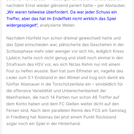
nachdem Ernst wieder glänzend pariert hatte – per Abstauber.
„Wir waren teilweise überfordert. Da war jeder Schuss ein
Treffer, aber das hat im Endeffekt nicht wirklich das Spiel
widergespiegelt“,
analysierte Weber.
Nachdem Hünfeld nun schon dreimal gewechselt hatte und
das Spiel entschieden war, plätscherte das Geschehen in der
Schlussphase mehr oder weniger vor sich hin, lediglich Kreso
Ljubicic hatte noch nicht genug und stieß noch einmal in den
Strafraum des HSV vor, wo sich Niclas Rehm nur mit einem
Foul zu helfen wusste. Bari trat zum Elfmeter an, nagelte das
Leder zum 5:1-Endstand in den Winkel und trug sich damit als
fünfter Alzenauer in die Torschützenliste ein – sinnbildlich für
die offensive Variabilität und Unberechenbarkeit der
Mainfranken, die nach 14 Partien nun schon 46 Treffer auf
dem Konto haben und dem FC Gießen weiter dicht auf den
Fersen sind. Nach dem parallelen Remis des FCG am Samstag
in Friedberg hat Alzenau bei jetzt einem Punkt Rückstand
sogar noch ein Spiel in der Hinterhand.