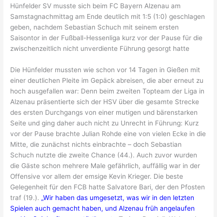
Hünfelder SV musste sich beim FC Bayern Alzenau am
Samstagnachmittag am Ende deutlich mit 1:5 (1:0) geschlagen
geben, nachdem Sebastian Schuch mit seinem ersten
Saisontor in der Fußball-Hessenliga kurz vor der Pause für die
zwischenzeitlich nicht unverdiente Führung gesorgt hatte
Die Hünfelder mussten wie schon vor 14 Tagen in Gießen mit
einer deutlichen Pleite im Gepäck abreisen, die aber erneut zu
hoch ausgefallen war: Denn beim zweiten Topteam der Liga in
Alzenau präsentierte sich der HSV über die gesamte Strecke
des ersten Durchgangs von einer mutigen und bärenstarken
Seite und ging daher auch nicht zu Unrecht in Führung: Kurz
vor der Pause brachte Julian Rohde eine von vielen Ecke in die
Mitte, die zunächst nichts einbrachte – doch Sebastian
Schuch nutzte die zweite Chance (44.). Auch zuvor wurden
die Gäste schon mehrere Male gefährlich, auffällig war in der
Offensive vor allem der emsige Kevin Krieger. Die beste
Gelegenheit für den FCB hatte Salvatore Bari, der den Pfosten
traf (19.).
„Wir haben das umgesetzt, was wir in den letzten
Spielen auch gemacht haben, und Alzenau früh angelaufen