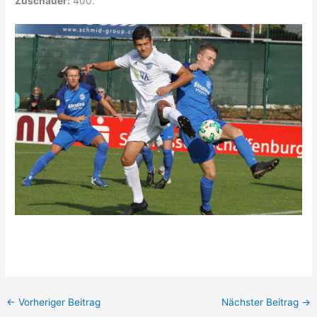
Zuschauer:
400.
←
Vorheriger Beitrag
Nächster Beitrag
→