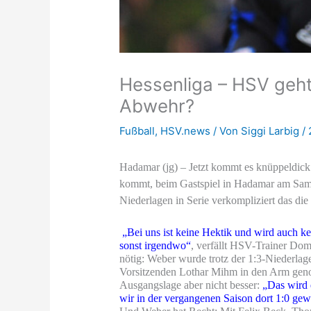
Hessenliga – HSV geht
Abwehr?
Fußball
,
HSV.news
/ Von
Siggi Larbig
/
Hadamar (jg) – Jetzt kommt es knüppeldick
kommt, beim Gastspiel in Hadamar am Samst
Niederlagen in Serie verkompliziert das die
„Bei uns ist keine Hektik und wird auch k
sonst irgendwo“
, verfällt HSV-Trainer Dom
nötig: Weber wurde trotz der 1:3-Niederl
Vorsitzenden Lothar Mihm in den Arm geno
Ausgangslage aber nicht besser:
„Das wird 
wir in der vergangenen Saison dort 1:0 gew