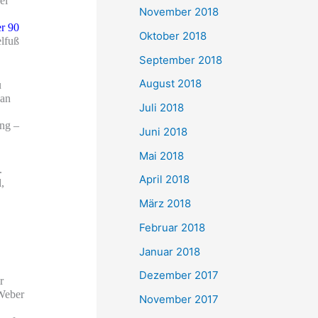
ei
November 2018
er 90
Oktober 2018
elfuß
September 2018
August 2018
u
van
Juli 2018
ung –
Juni 2018
Mai 2018
.
April 2018
,
März 2018
Februar 2018
Januar 2018
n
Dezember 2017
r
 Weber
November 2017