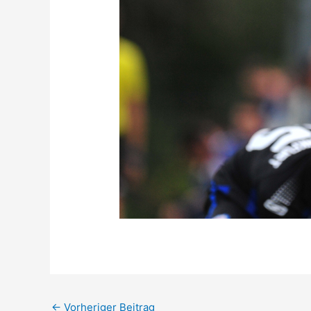
←
Vorheriger Beitrag