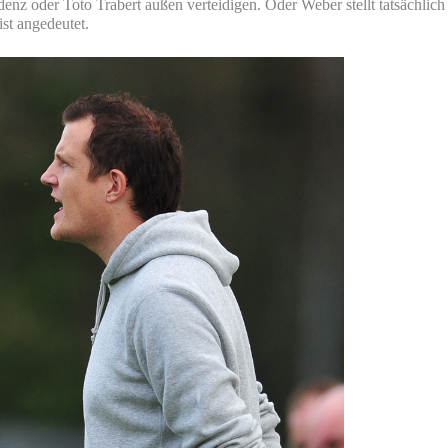
enz oder Toto Trabert außen verteidigen. Oder Weber stellt tatsächlich
st angedeutet.