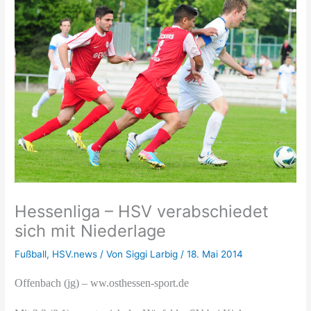
Hessenliga – HSV verabschiedet
sich mit Niederlage
Fußball
,
HSV.news
/ Von
Siggi Larbig
/
18. Mai 2014
Offenbach (jg) – ww.osthessen-sport.de