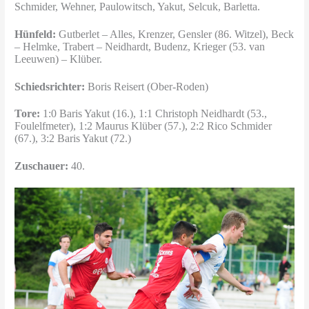
Schmider, Wehner, Paulowitsch, Yakut, Selcuk, Barletta.
Hünfeld:
Gutberlet – Alles, Krenzer, Gensler (86. Witzel), Beck
– Helmke, Trabert – Neidhardt, Budenz, Krieger (53. van
Leeuwen) – Klüber.
Schiedsrichter:
Boris Reisert (Ober-Roden)
Tore:
1:0 Baris Yakut (16.), 1:1 Christoph Neidhardt (53.,
Foulelfmeter), 1:2 Maurus Klüber (57.), 2:2 Rico Schmider
(67.), 3:2 Baris Yakut (72.)
Zuschauer:
40.