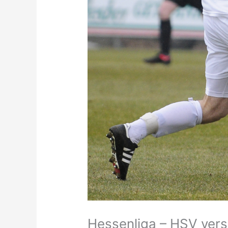
Hessenliga – HSV versp