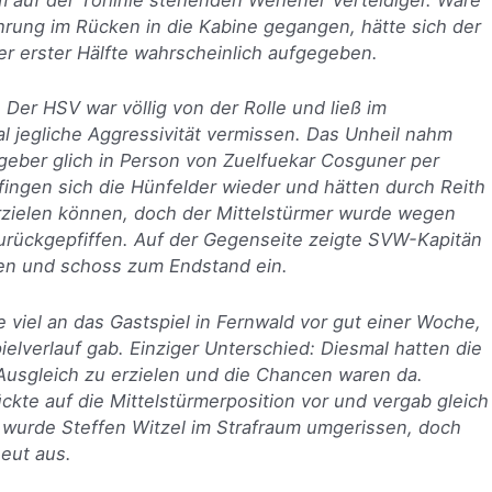
hrung im Rücken in die Kabine gegangen, hätte sich der
 erster Hälfte wahrscheinlich aufgegeben.
Der HSV war völlig von der Rolle und ließ im
 jegliche Aggressivität vermissen. Das Unheil nahm
geber glich in Person von Zuelfuekar Cosguner per
ingen sich die Hünfelder wieder und hätten durch Reith
rzielen können, doch der Mittelstürmer wurde wegen
urückgepfiffen. Auf der Gegenseite zeigte SVW-Kapitän
en und schoss zum Endstand ein.
e viel an das Gastspiel in Fernwald vor gut einer Woche,
ielverlauf gab. Einziger Unterschied: Diesmal hatten die
Ausgleich zu erzielen und die Chancen waren da.
ckte auf die Mittelstürmerposition vor und vergab gleich
 wurde Steffen Witzel im Strafraum umgerissen, doch
neut aus.