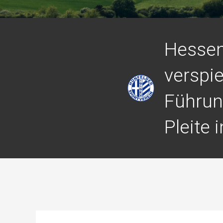
Hessen
verspie
Führun
Pleite