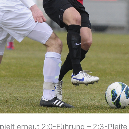
ielt erneut 2:0-Führung – 2:3-Pleite 