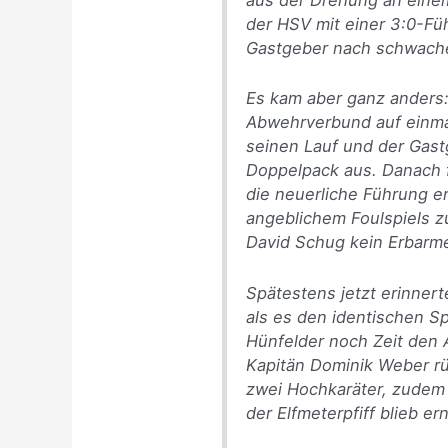
der HSV mit einer 3:0-Fü
Gastgeber nach schwacher
Es kam aber ganz anders: 
Abwehrverbund auf einmal
seinen Lauf und der Gast
Doppelpack aus. Danach f
die neuerliche Führung e
angeblichem Foulspiels z
David Schug kein Erbarm
Spätestens jetzt erinnert
als es den identischen Sp
Hünfelder noch Zeit den 
Kapitän Dominik Weber rü
zwei Hochkaräter, zudem
der Elfmeterpfiff blieb er