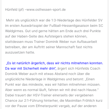
Hünfeld (pf) –www.osthessen-sport.de
Mehr als unglücklich war die 1:3-Niederlage des Hünfelder SV
im ersten Auswärtsspiel der Fußball-Hessenligasaison beim SC
Waldgirmes. Gut und gerne hätten am Ende auch drei Punkte
auf der Haben-Seite des Aufsteigers stehen können,
stattdessen muss Trainer Dominik Weber nun Aufbauarbeit
betreiben, der am Auftritt seiner Mannschaft fast nichts
auszusetzen hatte.
„Es ist natürlich ärgerlich, dass wir nichts mitnehmen konnten.
Da war mit Sicherheit mehr drin“,
ärgert sich Hünfelds Coach
Dominik Weber auch mit etwas Abstand noch über die
unglückliche Niederlage in Waldgirmes und betont: „Einen
Punkt war das mindeste, was wir hätten mitnehmen müssen.
Aber wenn es normal läuft, fahren wir mit drei nach Hause.“
Dabei trauert der HSV-Trainer einerseits der vergebenen
Chance zur 2:1-Führung hinterher, die Maximilian Fröhlich kurz
vor der Pause vom Elfmeterpunkt vergab, auf der anderen