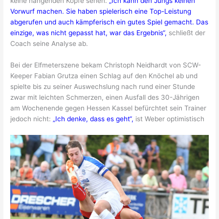
keine hängenden Köpfe sehen.
„Ich kann den Jungs keinen
Vorwurf machen. Sie haben spielerisch eine Top-Leistung
abgerufen und auch kämpferisch ein gutes Spiel gemacht. Das
einzige, was nicht gepasst hat, war das Ergebnis“,
schließt der
Coach seine Analyse ab.
Bei der Elfmeterszene bekam Christoph Neidhardt von SCW-
Keeper Fabian Grutza einen Schlag auf den Knöchel ab und
spielte bis zu seiner Auswechslung nach rund einer Stunde
zwar mit leichten Schmerzen, einen Ausfall des 30-Jährigen
am Wochenende gegen Hessen Kassel befürchtet sein Trainer
jedoch nicht:
„Ich denke, dass es geht“,
ist Weber optimistisch