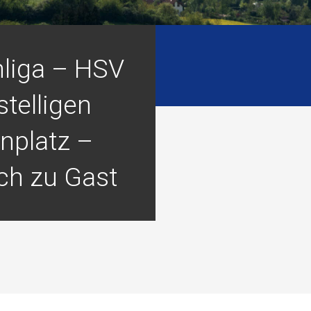
liga – HSV
stelligen
nplatz –
ch zu Gast