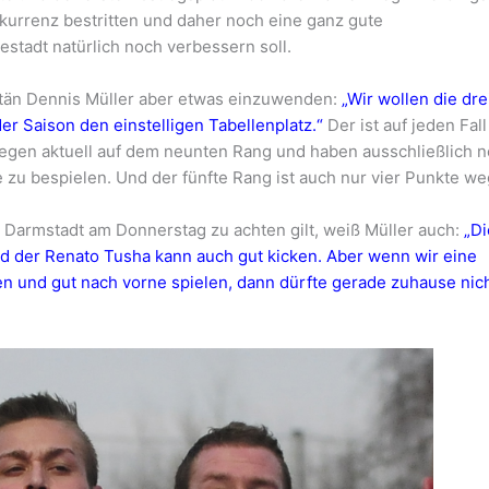
nkurrenz bestritten und daher noch eine ganz gute
estadt natürlich noch verbessern soll.
tän Dennis Müller aber etwas einzuwenden:
„Wir wollen die dre
 Saison den einstelligen Tabellenplatz.“
Der ist auf jeden Fal
iegen aktuell auf dem neunten Rang und haben ausschließlich 
 zu bespielen. Und der fünfte Rang ist auch nur vier Punkte we
 Darmstadt am Donnerstag zu achten gilt, weiß Müller auch:
„Di
nd der Renato Tusha kann auch gut kicken. Aber wenn wir eine
en und gut nach vorne spielen, dann dürfte gerade zuhause nic