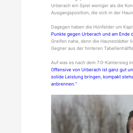
Urberach ein Spiel weniger als die Ko
Ausgangsposition, die sich in der Haun
Dagegen haben die Hünfelder um Kapi
Punkte gegen Urberach und am Ende der
Greifen nahe, denn die Haunestädter l
Gegner aus der hinteren Tabellenhälfte
Auf was es nach dem 7:0-Kantersieg in
Offensive von Urberach ist ganz gut u
solide Leistung bringen, kompakt steh
anbrennen.“