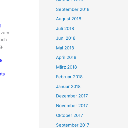
September 2018
August 2018
i
Juli 2018
l zum
Juni 2018
noch
g.
Mai 2018
April 2018
e
März 2018
hts
Februar 2018
Januar 2018
Dezember 2017
November 2017
Oktober 2017
September 2017