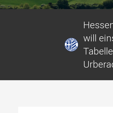
Hessen
will ein
Tabelle
Urbera