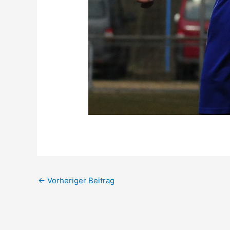
←
Vorheriger Beitrag