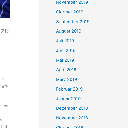
November 2019
Oktober 2019
September 2019
 zu
August 2019
Juli 2019
Juni 2019
Mai 2019
April 2019
ia
März 2019
nge,
Februar 2019
Januar 2019
h war
Dezember 2018
e
November 2018
Der
 hat
Oktober 2018