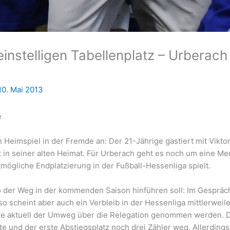
einstelligen Tabellenplatz – Urberach
10. Mai 2013
e
Heimspiel in der Fremde an: Der 21-Jährige gastiert mit Viktor
in seiner alten Heimat. Für Urberach geht es noch um eine Me
mögliche Endplatzierung in der Fußball-Hessenliga spielt.
wo der Weg in der kommenden Saison hinführen soll: Im Gespräc
o scheint aber auch ein Verbleib in der Hessenliga mittlerweil
te aktuell der Umweg über die Relegation genommen werden. 
kte und der erste Abstiegsplatz noch drei Zähler weg. Allerdings