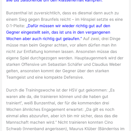
Bunzenthal ist zuversichtlich, dass es diesmal dann auch zu
einem Sieg gegen Braunfels reicht – im Hinspiel setzte es eine
0:1-Pleite:
„Dafür müssen wir wieder richtig gut auf den
Gegner eingestellt sein, das ist uns in den vergangenen
Wochen aber auch richtig gut gelaufen.“
Auf zwei, drei Dinge
müsse man beim Gegner achten, vor allem dürfen man ihn
nicht zur Entfaltung kommen lassen. Ansonsten müsse das
eigene Spiel durchgezogen werden. Hauptaugenmerk wird der
starken Offensive um Sebastian Schäfer und Claudius Weber
gelten, ansonsten kommt der Gegner über den starken
Teamgeist und eine kompakte Defensive.
Durch die Trainingswoche ist der HSV gut gekommen: „Es
waren alle da, die trainieren können und die haben gut
trainiert“, weiß Bunzenthal, der für die kommenden drei
Wochen ähnliches Engagement erwartet: „Da gilt es noch
einmal alles abzurufen, aber ich bin mir sicher, dass das die
Mannschaft machen wird.“ Nicht trainieren konnten Cino
Schwab (Innenband angerissen), Maurus Klüber (Bänderriss im