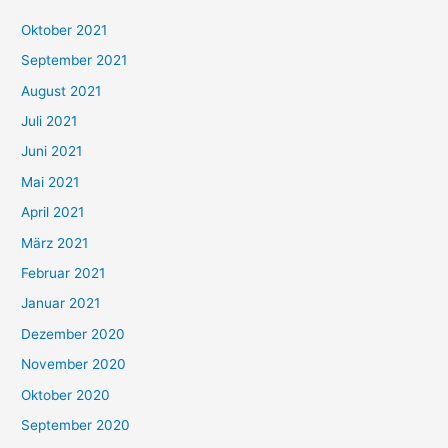
h
Oktober 2021
e
September 2021
n
August 2021
n
Juli 2021
a
c
Juni 2021
h
Mai 2021
:
April 2021
März 2021
Februar 2021
Januar 2021
Dezember 2020
November 2020
Oktober 2020
September 2020