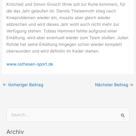
Knöchel) und Simon Grosch (Knie soll zur Ruhe kommen), für
die das Jahr gelaufen ist. Dennis Theisenroth stieg nach
Knieproblemen wieder ein, musste aber gleich wieder
abbrechen und wird dieses Jahr wohl auch nicht mehr zur
Verfügung stehen. Tobias Hammerl fehlte aufgrund einer
Erkältung, wird aber eventuell wieder zum Team stoßen. Julian
Rohde hat seine Erkältung hingegen schon wieder komplett
überwunden und wird definitiv im Kader stehen.
www.osthesen-sport.de
←
Vorheriger Beitrag
Nächster Beitrag
→
S
u
Archiv
c