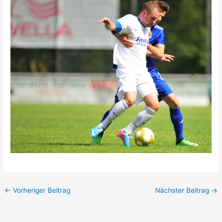
←
Vorheriger Beitrag
Nächster Beitrag
→