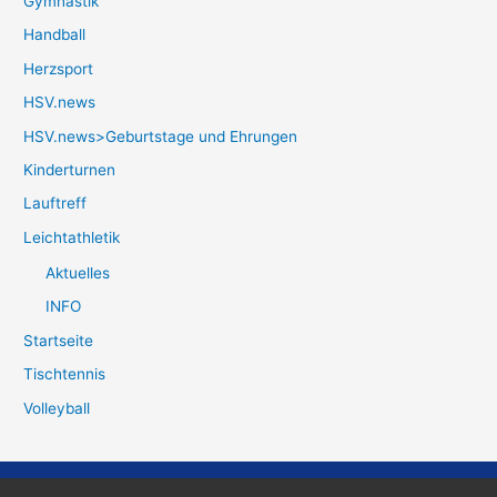
Gymnastik
Handball
Herzsport
HSV.news
HSV.news>Geburtstage und Ehrungen
Kinderturnen
Lauftreff
Leichtathletik
Aktuelles
INFO
Startseite
Tischtennis
Volleyball