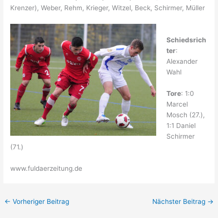
Krenzer), Weber, Rehm, Krieger, Witzel, Beck, Schirmer, Müller
Schiedsrich
ter
:
Alexander
Wahl
Tore
: 1:0
Marcel
Mosch (27.),
1:1 Daniel
Schirmer
(71.)
www.fuldaerzeitung.de
←
Vorheriger Beitrag
Nächster Beitrag
→