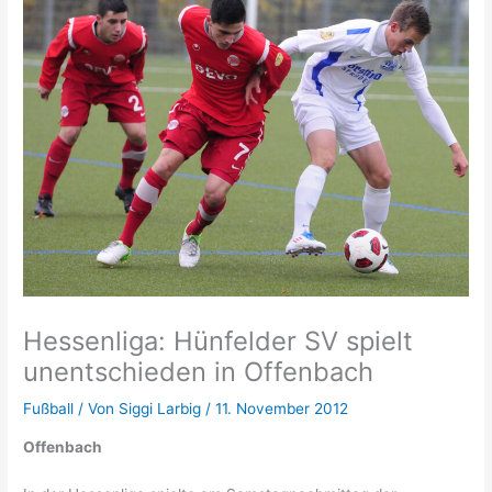
Hessenliga: Hünfelder SV spielt
unentschieden in Offenbach
Fußball
/ Von
Siggi Larbig
/
11. November 2012
Offenbach