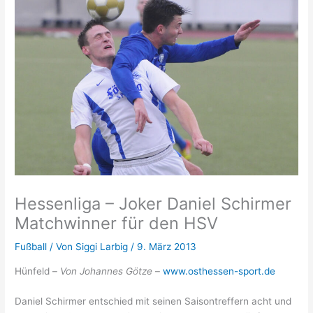
Hessenliga – Joker Daniel Schirmer
Matchwinner für den HSV
Fußball
/ Von
Siggi Larbig
/
9. März 2013
Hünfeld –
Von Johannes Götze
–
www.osthessen-sport.de
Daniel Schirmer entschied mit seinen Saisontreffern acht und