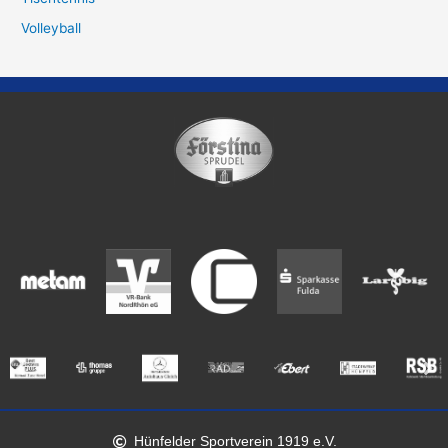
Volleyball
Hünfelder Sportverein 1919 e.V.