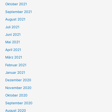
h
Oktober 2021
e
September 2021
n
August 2021
n
Juli 2021
a
c
Juni 2021
h
Mai 2021
:
April 2021
März 2021
Februar 2021
Januar 2021
Dezember 2020
November 2020
Oktober 2020
September 2020
August 2020