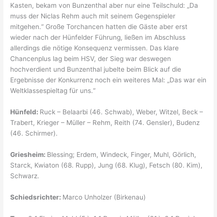
Kasten, bekam von Bunzenthal aber nur eine Teilschuld: „Da
muss der Niclas Rehm auch mit seinem Gegenspieler
mitgehen.“ Große Torchancen hatten die Gäste aber erst
wieder nach der Hünfelder Führung, ließen im Abschluss
allerdings die nötige Konsequenz vermissen. Das klare
Chancenplus lag beim HSV, der Sieg war deswegen
hochverdient und Bunzenthal jubelte beim Blick auf die
Ergebnisse der Konkurrenz noch ein weiteres Mal: „Das war ein
Weltklassespieltag für uns.“
Hünfeld:
Ruck – Belaarbi (46. Schwab), Weber, Witzel, Beck –
Trabert, Krieger – Müller – Rehm, Reith (74. Gensler), Budenz
(46. Schirmer).
Griesheim:
Blessing; Erdem, Windeck, Finger, Muhl, Görlich,
Starck, Kwiaton (68. Rupp), Jung (68. Klug), Fetsch (80. Kim),
Schwarz.
Schiedsrichter:
Marco Unholzer (Birkenau)