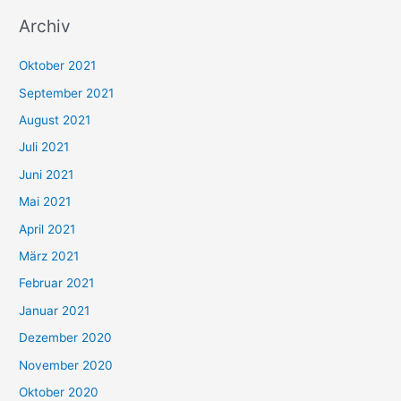
u
Archiv
c
h
Oktober 2021
e
September 2021
n
August 2021
n
Juli 2021
a
c
Juni 2021
h
Mai 2021
:
April 2021
März 2021
Februar 2021
Januar 2021
Dezember 2020
November 2020
Oktober 2020