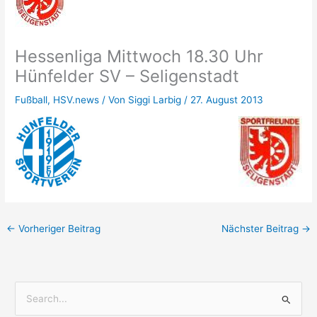
Hessenliga Mittwoch 18.30 Uhr
Hünfelder SV – Seligenstadt
Fußball
,
HSV.news
/ Von
Siggi Larbig
/
27. August 2013
←
Vorheriger Beitrag
Nächster Beitrag
→
S