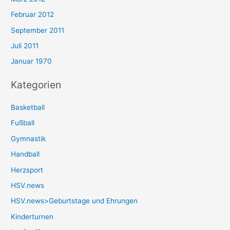
Februar 2012
September 2011
Juli 2011
Januar 1970
Kategorien
Basketball
Fußball
Gymnastik
Handball
Herzsport
HSV.news
HSV.news>Geburtstage und Ehrungen
Kinderturnen