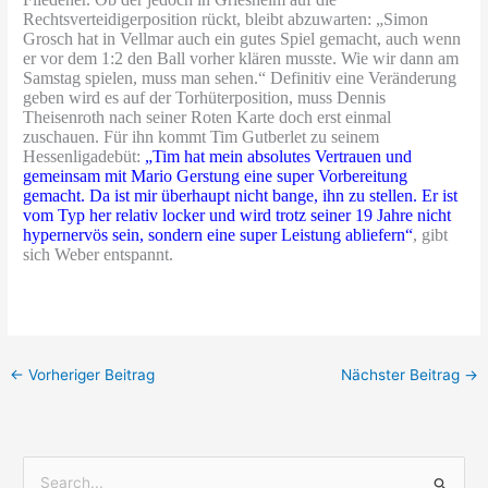
Rechtsverteidigerposition rückt, bleibt abzuwarten: „Simon
Grosch hat in Vellmar auch ein gutes Spiel gemacht, auch wenn
er vor dem 1:2 den Ball vorher klären musste. Wie wir dann am
Samstag spielen, muss man sehen.“ Definitiv eine Veränderung
geben wird es auf der Torhüterposition, muss Dennis
Theisenroth nach seiner Roten Karte doch erst einmal
zuschauen. Für ihn kommt Tim Gutberlet zu seinem
Hessenligadebüt:
„Tim hat mein absolutes Vertrauen und
gemeinsam mit Mario Gerstung eine super Vorbereitung
gemacht. Da ist mir überhaupt nicht bange, ihn zu stellen. Er ist
vom Typ her relativ locker und wird trotz seiner 19 Jahre nicht
hypernervös sein, sondern eine super Leistung abliefern“
, gibt
sich Weber entspannt.
←
Vorheriger Beitrag
Nächster Beitrag
→
S