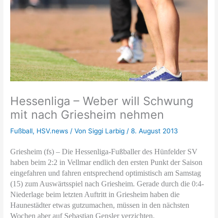
Hessenliga – Weber will Schwung
mit nach Griesheim nehmen
Fußball
,
HSV.news
/ Von
Siggi Larbig
/
8. August 2013
Griesheim (fs) – Die Hessenliga-Fußballer des Hünfelder SV
haben beim 2:2 in Vellmar endlich den ersten Punkt der Saison
eingefahren und fahren entsprechend optimistisch am Samstag
(15) zum Auswärtsspiel nach Griesheim. Gerade durch die 0:4-
Niederlage beim letzten Auftritt in Griesheim haben die
Haunestädter etwas gutzumachen, müssen in den nächsten
Wochen aber auf Sebastian Gensler verzichten.