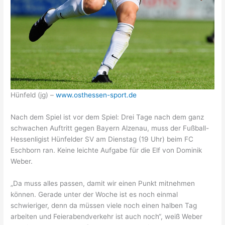
Hünfeld (jg) –
www.osthessen-sport.de
Nach dem Spiel ist vor dem Spiel: Drei Tage nach dem ganz
schwachen Auftritt gegen Bayern Alzenau, muss der Fußball-
Hessenligist Hünfelder SV am Dienstag (19 Uhr) beim FC
Eschborn ran. Keine leichte Aufgabe für die Elf von Dominik
Weber.
„Da muss alles passen, damit wir einen Punkt mitnehmen
können. Gerade unter der Woche ist es noch einmal
schwieriger, denn da müssen viele noch einen halben Tag
arbeiten und Feierabendverkehr ist auch noch“, weiß Weber