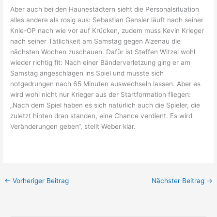
Aber auch bei den Haunestädtern sieht die Personalsituation
alles andere als rosig aus: Sebastian Gensler läuft nach seiner
Knie-OP nach wie vor auf Krücken, zudem muss Kevin Krieger
nach seiner Tätlichkeit am Samstag gegen Alzenau die
nächsten Wochen zuschauen. Dafür ist Steffen Witzel wohl
wieder richtig fit: Nach einer Bänderverletzung ging er am
Samstag angeschlagen ins Spiel und musste sich
notgedrungen nach 65 Minuten auswechseln lassen. Aber es
wird wohl nicht nur Krieger aus der Startformation fliegen:
„Nach dem Spiel haben es sich natürlich auch die Spieler, die
zuletzt hinten dran standen, eine Chance verdient. Es wird
Veränderungen geben“, stellt Weber klar.
←
Vorheriger Beitrag
Nächster Beitrag
→