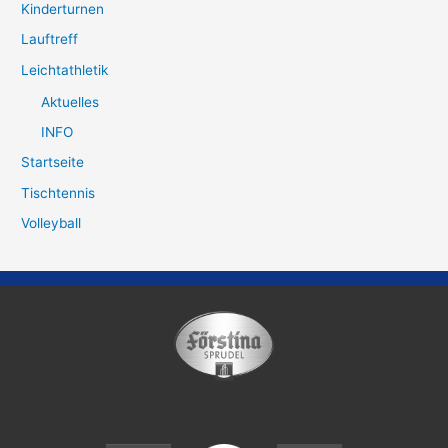
Kinderturnen
Lauftreff
Leichtathletik
Aktuelles
INFO
Startseite
Tischtennis
Volleyball