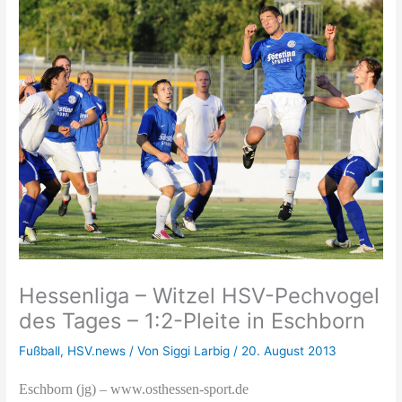
Hessenliga – Witzel HSV-Pechvogel
des Tages – 1:2-Pleite in Eschborn
Fußball
,
HSV.news
/ Von
Siggi Larbig
/
20. August 2013
Eschborn (jg) – www.osthessen-sport.de