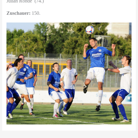
Julian Rohde (74.)
Zuschauer:
150.