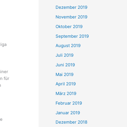
Dezember 2019
November 2019
Oktober 2019
September 2019
liga
August 2019
h
Juli 2019
Juni 2019
iner
Mai 2019
n für
April 2019
n
n
März 2019
Februar 2019
Januar 2019
te
Dezember 2018