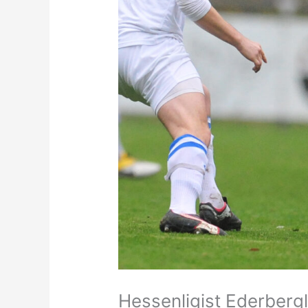
Hessenligist Ederberg