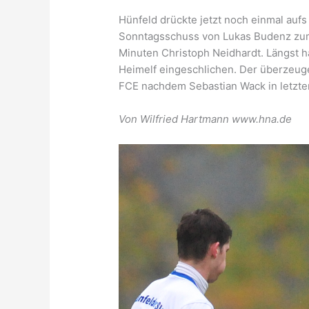
Hünfeld drückte jetzt noch einmal au
Sonntagsschuss von Lukas Budenz zum 
Minuten Christoph Neidhardt. Längst h
Heimelf eingeschlichen. Der überzeug
FCE nachdem Sebastian Wack in letzte
Von Wilfried Hartmann www.hna.de