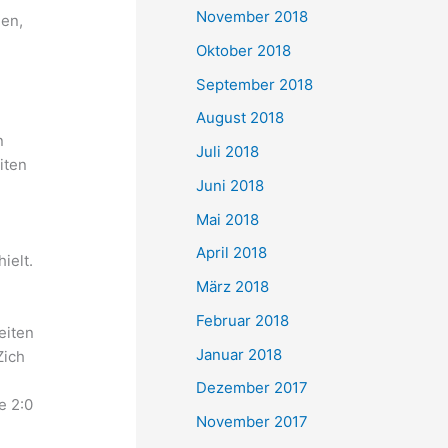
November 2018
hen,
Oktober 2018
September 2018
August 2018
n
Juli 2018
iten
Juni 2018
Mai 2018
April 2018
ielt.
März 2018
Februar 2018
eiten
Januar 2018
Zich
r
Dezember 2017
e 2:0
November 2017