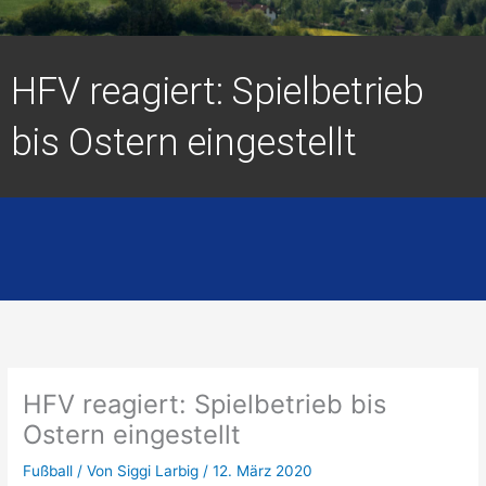
HFV reagiert: Spielbetrieb
bis Ostern eingestellt
HFV reagiert: Spielbetrieb bis
Ostern eingestellt
Fußball
/ Von
Siggi Larbig
/
12. März 2020