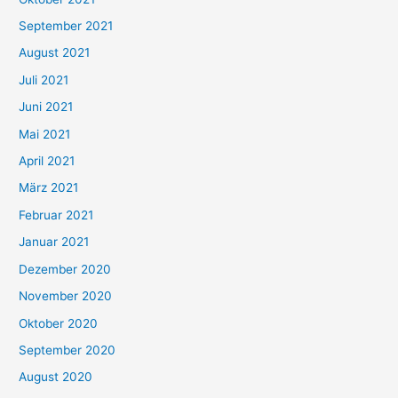
e
September 2021
n
August 2021
n
Juli 2021
a
c
Juni 2021
h
Mai 2021
:
April 2021
März 2021
Februar 2021
Januar 2021
Dezember 2020
November 2020
Oktober 2020
September 2020
August 2020