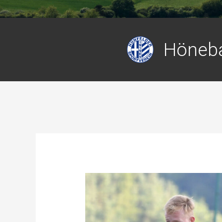
Höneba