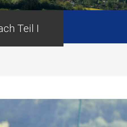
ch Teil I