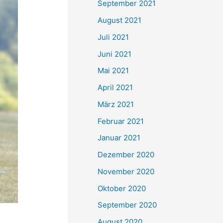
September 2021
n
August 2021
a
Juli 2021
c
Juni 2021
h
Mai 2021
:
April 2021
März 2021
Februar 2021
Januar 2021
Dezember 2020
November 2020
Oktober 2020
September 2020
August 2020