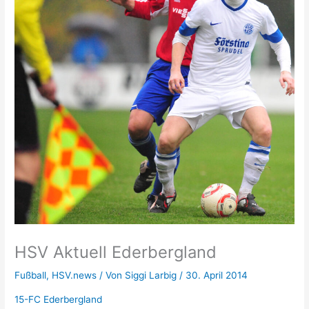
HSV Aktuell Ederbergland
Fußball
,
HSV.news
/ Von
Siggi Larbig
/
30. April 2014
15-FC Ederbergland