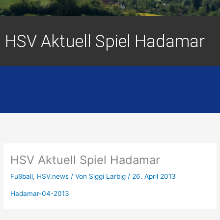
HSV Aktuell Spiel Hadamar
HSV Aktuell Spiel Hadamar
Fußball
,
HSV.news
/ Von
Siggi Larbig
/
26. April 2013
Hadamar-04-2013