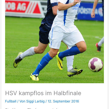
HSV kampflos im Halbfinale
Fußball
/ Von
Siggi Larbig
/
12. September 2016