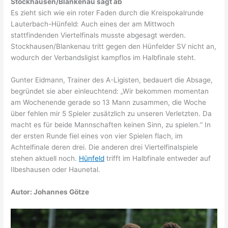
Stockhausen/Blankenau sagt ab
Es zieht sich wie ein roter Faden durch die Kreispokalrunde
Lauterbach-Hünfeld: Auch eines der am Mittwoch
stattfindenden Viertelfinals musste abgesagt werden.
Stockhausen/Blankenau tritt gegen den Hünfelder SV nicht an,
wodurch der Verbandsligist kampflos im Halbfinale steht.
Gunter Eidmann, Trainer des A-Ligisten, bedauert die Absage,
begründet sie aber einleuchtend: „Wir bekommen momentan
am Wochenende gerade so 13 Mann zusammen, die Woche
über fehlen mir 5 Spieler zusätzlich zu unseren Verletzten. Da
macht es für beide Mannschaften keinen Sinn, zu spielen.“ In
der ersten Runde fiel eines von vier Spielen flach, im
Achtelfinale deren drei. Die anderen drei Viertelfinalspiele
stehen aktuell noch.
Hünfeld
trifft im Halbfinale entweder auf
Ilbeshausen oder Haunetal.
Autor: Johannes Götze