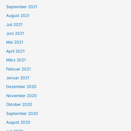
e
September 2021
n
August 2021
n
Juli 2021
a
c
Juni 2021
h
Mai 2021
:
April 2021
März 2021
Februar 2021
Januar 2021
Dezember 2020
November 2020
Oktober 2020
September 2020
August 2020