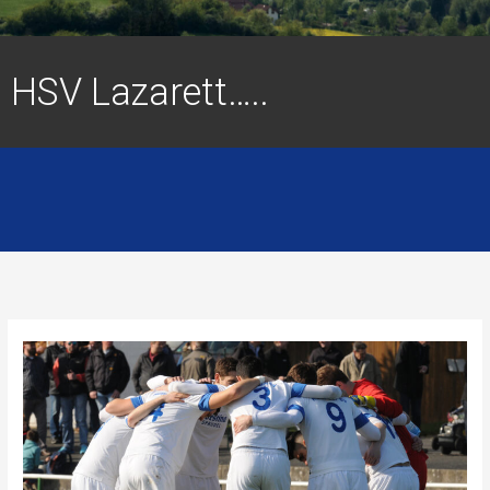
HSV Lazarett…..