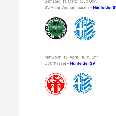
Samstag, 11. März 15.30 Uhr:
SV Adler Weidenhausen –
Hünfelder S
Mittwoch, 19. April 18.15 Uhr
CSC Kassel –
Hünfelder SV