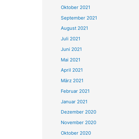
e
Oktober 2021
n
September 2021
n
August 2021
a
Juli 2021
c
Juni 2021
h
Mai 2021
:
April 2021
März 2021
Februar 2021
Januar 2021
Dezember 2020
November 2020
Oktober 2020