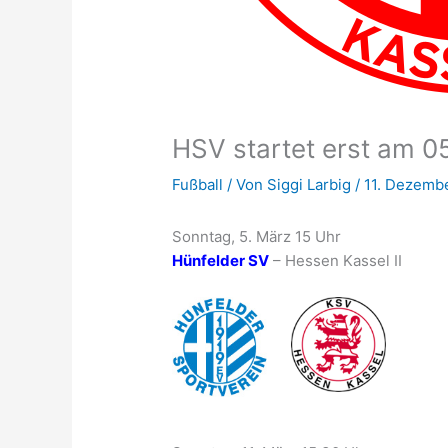
HSV startet erst am 0
Fußball
/ Von
Siggi Larbig
/
11. Dezemb
Sonntag, 5. März 15 Uhr
Hünfelder SV
– Hessen Kassel II