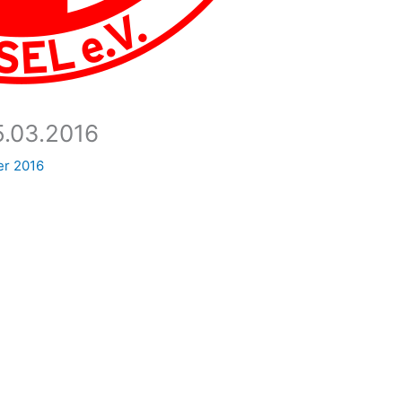
5.03.2016
er 2016