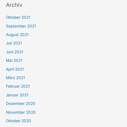
Archiv
c
h
Oktober 2021
e
September 2021
n
August 2021
n
Juli 2021
a
c
Juni 2021
h
Mai 2021
:
April 2021
März 2021
Februar 2021
Januar 2021
Dezember 2020
November 2020
Oktober 2020