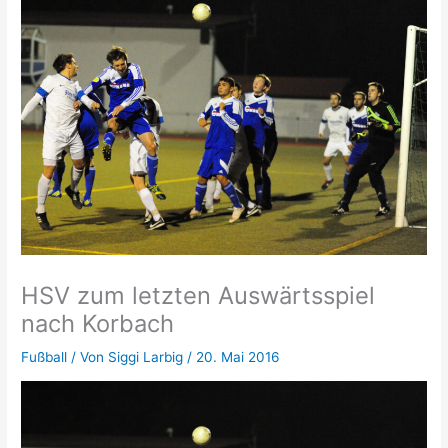
HSV zum letzten Auswärtsspiel
nach Korbach
Fußball
/ Von
Siggi Larbig
/
20. Mai 2016