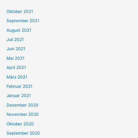
h
Oktober 2021
e
September 2021
n
August 2021
n
Juli 2021
a
c
Juni 2021
h
Mai 2021
:
April 2021
März 2021
Februar 2021
Januar 2021
Dezember 2020
November 2020
Oktober 2020
September 2020