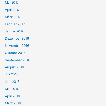
Mai 2017
April 2017
März 2017
Februar 2017
Januar 2017
Dezember 2016
November 2016
Oktober 2016
September 2016
August 2016
Juli 2016
Juni 2016
Mai 2016
April 2016
März 2016