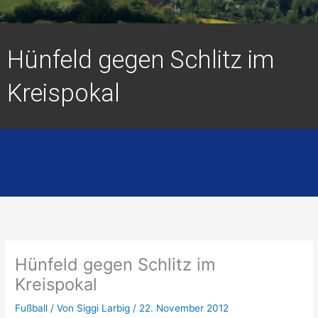
Hünfeld gegen Schlitz im
Kreispokal
Hünfeld gegen Schlitz im
Kreispokal
Fußball
/ Von
Siggi Larbig
/
22. November 2012