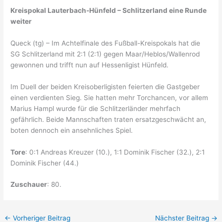
Kreispokal Lauterbach-Hünfeld – Schlitzerland eine Runde
weiter
Queck (tg) – Im Achtelfinale des Fußball-Kreispokals hat die
SG Schlitzerland mit 2:1 (2:1) gegen Maar/Heblos/Wallenrod
gewonnen und trifft nun auf Hessenligist Hünfeld.
Im Duell der beiden Kreisoberligisten feierten die Gastgeber
einen verdienten Sieg. Sie hatten mehr Torchancen, vor allem
Marius Hampl wurde für die Schlitzerländer mehrfach
gefährlich. Beide Mannschaften traten ersatzgeschwächt an,
boten dennoch ein ansehnliches Spiel.
Tore
: 0:1 Andreas Kreuzer (10.), 1:1 Dominik Fischer (32.), 2:1
Dominik Fischer (44.)
Zuschauer
: 80.
←
Vorheriger Beitrag
Nächster Beitrag
→