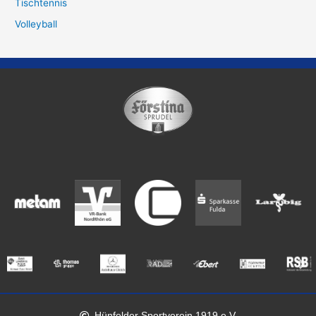
Tischtennis
Volleyball
Hünfelder Sportverein 1919 e.V.