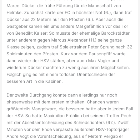
Marcel Dücker die frühe Führung für die Mannschaft von
Helmke. Zunächst klärte der FC in höchster Not (6.), dann traf
Dücker aus 22 Metern nur den Pfosten (6.). Aber auch die
Gastgeber kamen ein ums andere Mal gefährlich vor das Tor
von Benedikt Kaiser: So musste der ehemalige Barockstädter
unter anderem gegen Marcus Alexander (11.) seine ganze
Klasse zeigen, zudem traf Spielertrainer Peter Sprung nach 32
Spielminuten den Pfosten. Kurz vor dem Pausenpfiff wurde
dann wieder der HSV stärker, aber auch Max Vogler und
wiederum Dücker machten zu wenig aus ihren Möglichkeiten.
Folglich ging es mit einem torlosen Unentschieden der
besseren Art in die Kabinen.
Der zweite Durchgang konnte dann allerdings nur noch
phasenweise mit dem ersten mithalten. Chancen waren
größtenteils Mangelware, die besseren hatte aber in jedem Fall
der HSV. So hatte Maximilian Fröhlich bei seinem Treffer Pech
mit der Abseitsentscheidung des Schiedsrichters (67.). Zwölf
Minuten vor dem Ende verpasste außerdem HSV-Toptörjäger
Andre Vogt die Vorentscheidung, aus elf Metern vergab er