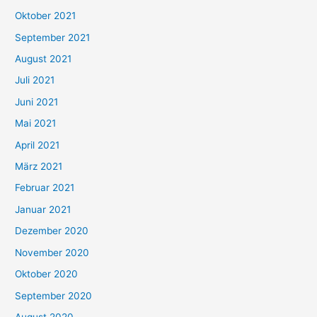
h
Oktober 2021
e
September 2021
n
August 2021
n
Juli 2021
a
c
Juni 2021
h
Mai 2021
:
April 2021
März 2021
Februar 2021
Januar 2021
Dezember 2020
November 2020
Oktober 2020
September 2020
August 2020