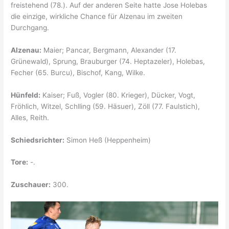
freistehend (78.). Auf der anderen Seite hatte Jose Holebas
die einzige, wirkliche Chance für Alzenau im zweiten
Durchgang.
Alzenau:
Maier; Pancar, Bergmann, Alexander (17.
Grünewald), Sprung, Brauburger (74. Heptazeler), Holebas,
Fecher (65. Burcu), Bischof, Kang, Wilke.
Hünfeld:
Kaiser; Fuß, Vogler (80. Krieger), Dücker, Vogt,
Fröhlich, Witzel, Schlling (59. Häsuer), Zöll (77. Faulstich),
Alles, Reith.
Schiedsrichter:
Simon Heß (Heppenheim)
Tore:
-.
Zuschauer:
300.