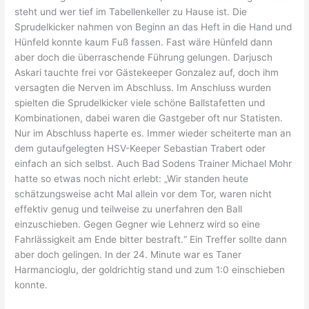
steht und wer tief im Tabellenkeller zu Hause ist. Die
Sprudelkicker nahmen von Beginn an das Heft in die Hand und
Hünfeld konnte kaum Fuß fassen. Fast wäre Hünfeld dann
aber doch die überraschende Führung gelungen. Darjusch
Askari tauchte frei vor Gästekeeper Gonzalez auf, doch ihm
versagten die Nerven im Abschluss. Im Anschluss wurden
spielten die Sprudelkicker viele schöne Ballstafetten und
Kombinationen, dabei waren die Gastgeber oft nur Statisten.
Nur im Abschluss haperte es. Immer wieder scheiterte man an
dem gutaufgelegten HSV-Keeper Sebastian Trabert oder
einfach an sich selbst. Auch Bad Sodens Trainer Michael Mohr
hatte so etwas noch nicht erlebt: „Wir standen heute
schätzungsweise acht Mal allein vor dem Tor, waren nicht
effektiv genug und teilweise zu unerfahren den Ball
einzuschieben. Gegen Gegner wie Lehnerz wird so eine
Fahrlässigkeit am Ende bitter bestraft.“ Ein Treffer sollte dann
aber doch gelingen. In der 24. Minute war es Taner
Harmancioglu, der goldrichtig stand und zum 1:0 einschieben
konnte.