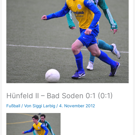
Hünfeld II – Bad Soden 0:1 (0:1)
Fußball
/ Von
Siggi Larbig
/
4. November 2012