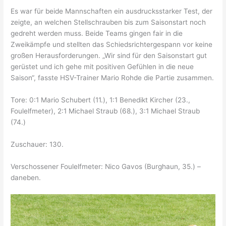
Es war für beide Mannschaften ein ausdrucksstarker Test, der
zeigte, an welchen Stellschrauben bis zum Saisonstart noch
gedreht werden muss. Beide Teams gingen fair in die
Zweikämpfe und stellten das Schiedsrichtergespann vor keine
großen Herausforderungen. „Wir sind für den Saisonstart gut
gerüstet und ich gehe mit positiven Gefühlen in die neue
Saison“, fasste HSV-Trainer Mario Rohde die Partie zusammen.
Tore: 0:1 Mario Schubert (11.), 1:1 Benedikt Kircher (23.,
Foulelfmeter), 2:1 Michael Straub (68.), 3:1 Michael Straub
(74.)
Zuschauer: 130.
Verschossener Foulelfmeter: Nico Gavos (Burghaun, 35.) –
daneben.