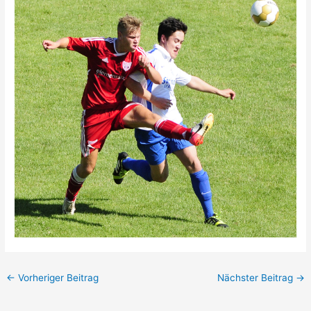
←
Vorheriger Beitrag
Nächster Beitrag
→