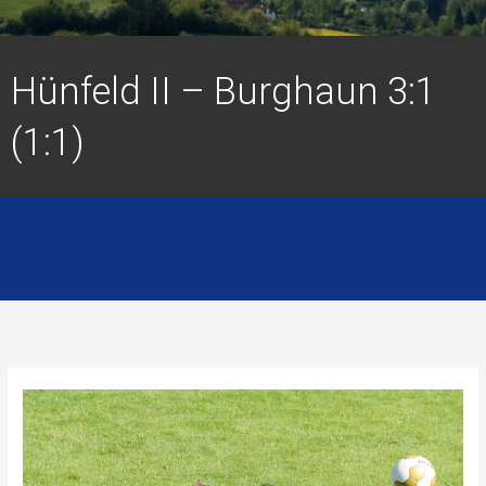
Hünfeld II – Burghaun 3:1
(1:1)