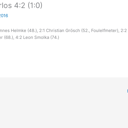
los 4:2 (1:0)
2016
annes Helmke (48.), 2:1 Christian Grösch (52., Foulelfmeter), 2:2
er (68.), 4:2 Leon Smolka (74.)