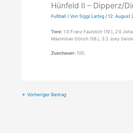
Hünfeld II – Dipperz/Dir
Fußball
/ Von
Siggi Larbig
/
12. August 
Tore:
1:0 Franz Faulstich (19.), 2:0 Joh
Maximilian Dörich (58.), 3:2 Joey Geisl
Zuschauer:
100.
←
Vorheriger Beitrag