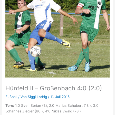
Hünfeld II – Großenbach 4:0 (2:0)
Fußball
/ Von
Siggi Larbig
/
11. Juli 2015
Tore:
1:0 Sven Sorian (1.), 2:0 Marius Schubert (18.), 3:0
Johannes Ziegler (60.), 4:0 Niklas Ewald (78.)